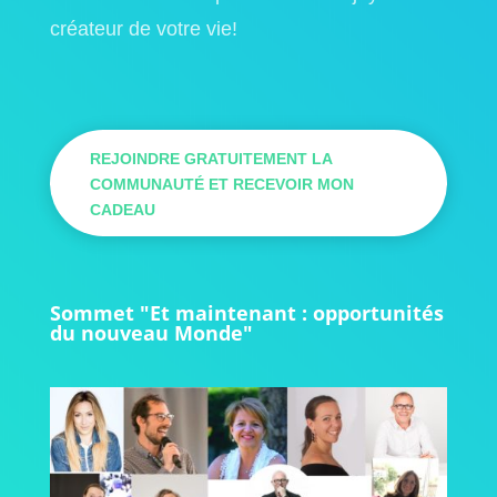
créateur de votre vie!
REJOINDRE GRATUITEMENT LA
COMMUNAUTÉ ET RECEVOIR MON
CADEAU
Sommet "Et maintenant : opportunités
du nouveau Monde"