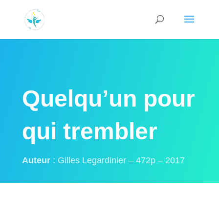
Quelqu’un pour
qui trembler
Auteur
:
Gilles
Legardinier
– 472p – 2017