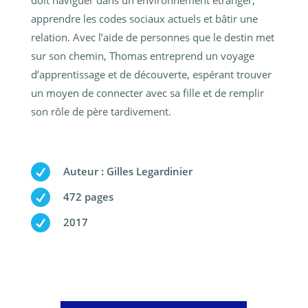
doit naviguer dans un environnement étranger,
apprendre les codes sociaux actuels et bâtir une
relation. Avec l’aide de personnes que le destin met
sur son chemin, Thomas entreprend un voyage
d’apprentissage et de découverte, espérant trouver
un moyen de connecter avec sa fille et de remplir
son rôle de père tardivement.

Auteur : Gilles Legardinier

472 pages

2017