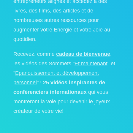
entrepreneurs alignés et accédez à des
livres, des films, des articles et de
nombreuses autres ressources pour
augmenter votre Energie et votre Joie au
quotidien.
Recevez, comme
cadeau de bienvenue
,
les vidéos des Sommets "
Et maintenant
" et
"
Epanouissement et développement
personnel
" !
25 vidéos inspirantes de
conférenciers internationaux
qui vous
montreront la voie pour devenir le joyeux
créateur de votre vie!