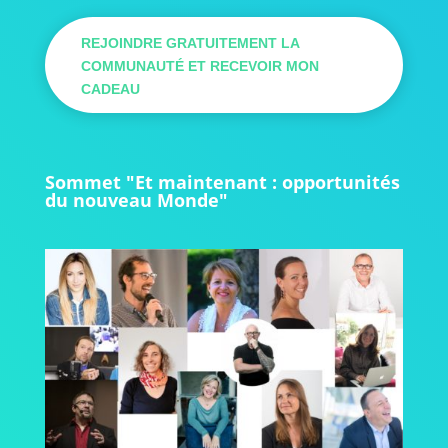
REJOINDRE GRATUITEMENT LA
COMMUNAUTÉ ET RECEVOIR MON
CADEAU
Sommet "Et maintenant : opportunités
du nouveau Monde"