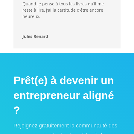
Quand je pense à tous les livres qu’il me
reste à lire, j’ai la certitude d’être encore
heureux.
Jules Renard
Prêt(e) à devenir un
entrepreneur aligné
?
Rejoignez gratuitement la communauté des