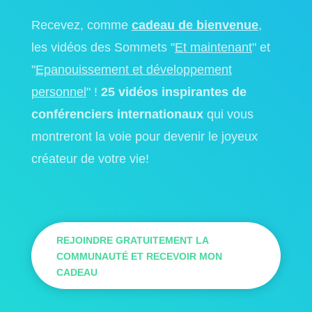
Recevez, comme
cadeau de bienvenue
,
les vidéos des Sommets "
Et maintenant
" et
"
Epanouissement et développement
personnel
" !
25 vidéos inspirantes de
conférenciers internationaux
qui vous
montreront la voie pour devenir le joyeux
créateur de votre vie!
REJOINDRE GRATUITEMENT LA
COMMUNAUTÉ ET RECEVOIR MON
CADEAU