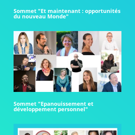
Sommet "Et maintenant : opportunités
du nouveau Monde"
Sommet "Epanouissement et
développement personnel"