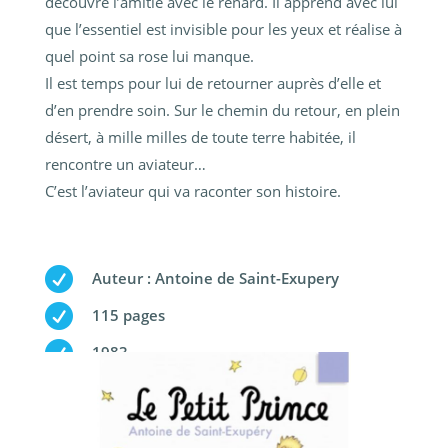
découvre l’amitié avec le renard. Il apprend avec lui
que l’essentiel est invisible pour les yeux et réalise à
quel point sa rose lui manque.
Il est temps pour lui de retourner auprès d’elle et
d’en prendre soin. Sur le chemin du retour, en plein
désert, à mille milles de toute terre habitée, il
rencontre un aviateur…
C’est l’aviateur qui va raconter son histoire.

Auteur : Antoine de Saint-Exupery

115 pages

1983